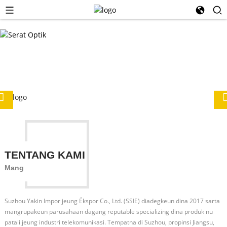
TENTANG KAMI
Mang
Suzhou Yakin Impor jeung Ékspor Co., Ltd. (SSIE) diadegkeun dina 2017 sarta
mangrupakeun parusahaan dagang reputable specializing dina produk nu
patali jeung industri telekomunikasi. Tempatna di Suzhou, propinsi Jiangsu,