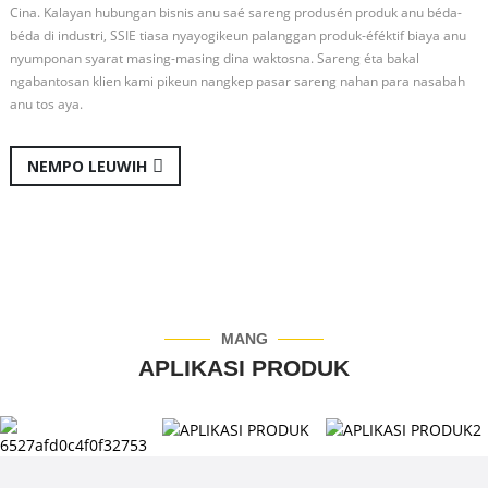
Cina. Kalayan hubungan bisnis anu saé sareng produsén produk anu béda-
béda di industri, SSIE tiasa nyayogikeun palanggan produk-éféktif biaya anu
nyumponan syarat masing-masing dina waktosna. Sareng éta bakal
ngabantosan klien kami pikeun nangkep pasar sareng nahan para nasabah
anu tos aya.
NEMPO LEUWIH
MANG
APLIKASI PRODUK