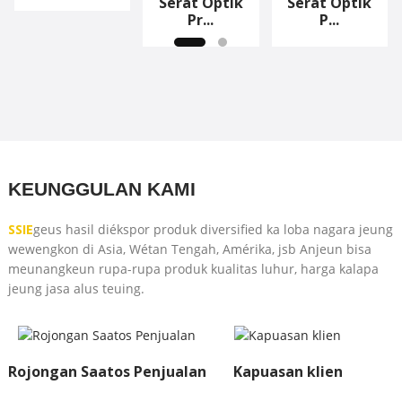
Serat Optik
Serat Optik
Pr...
P...
KEUNGGULAN KAMI
SSIE
geus hasil diékspor produk diversified ka loba nagara jeung
wewengkon di Asia, Wétan Tengah, Amérika, jsb Anjeun bisa
meunangkeun rupa-rupa produk kualitas luhur, harga kalapa
jeung jasa alus teuing.
Rojongan Saatos Penjualan
Kapuasan klien