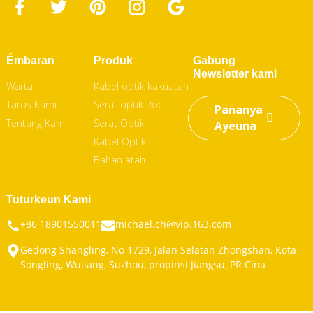
Émbaran
Produk
Gabung
Newsletter kami
Warta
Kabel optik kakuatan
Taros Kami
Serat optik Rod
Pananya
Tentang Kami
Serat Optik
Ayeuna
Kabel Optik
Bahan atah
Tuturkeun Kami
+86 18901550011
michael.ch@vip.163.com
Gedong Shangling, No 1729, Jalan Selatan Zhongshan, Kota
Songling, Wujiang, Suzhou, propinsi Jiangsu, PR Cina