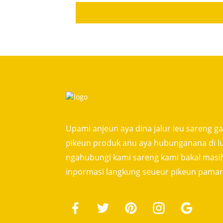
Upami anjeun aya dina jalur ieu sareng 
pikeun produk anu aya hubunganana di l
ngahubungi kami sareng kami bakal masi
inpormasi langkung seueur pikeun pamar