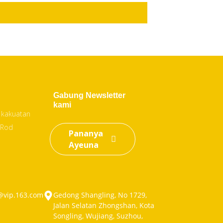
Gabung Newsletter
kami
 kakuatan
 Rod
Pananya
Ayeuna
@vip.163.com
Gedong Shangling, No 1729,
Jalan Selatan Zhongshan, Kota
Songling, Wujiang, Suzhou,