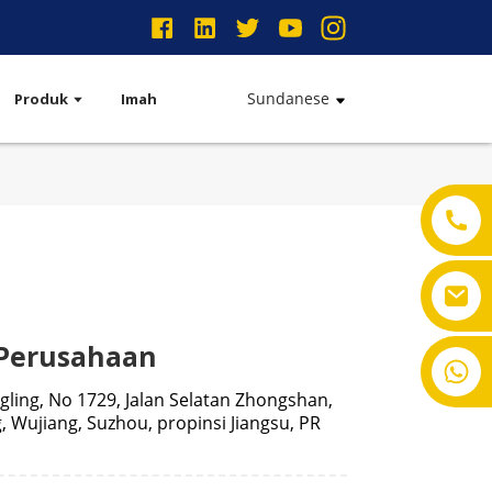
Sundanese
Produk
Imah
Perusahaan
+86-18901550011
ling, No 1729, Jalan Selatan Zhongshan,
, Wujiang, Suzhou, propinsi Jiangsu, PR