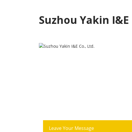
Suzhou Yakin I&E C
Leave Your Message