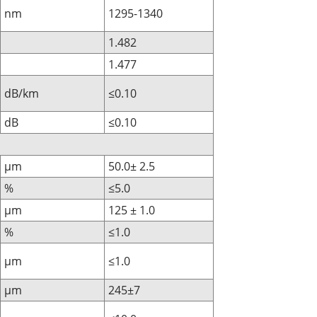
nm
1295-1340
1.482
1.477
dB/km
≤0.10
dB
≤0.10
μm
50.0± 2.5
%
≤5.0
μm
125 ± 1.0
%
≤1.0
μm
≤1.0
μm
245±7