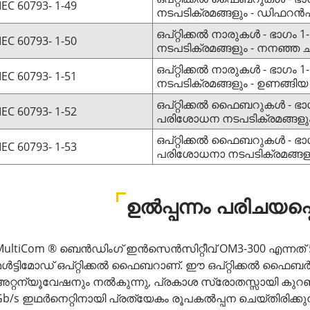
IEC 60793- 1-49
നടപടിക്രമങ്ങളും - ഡിഫ
ഒപ്റ്റിക്കൽ നാരുകൾ - ഭാഗം
IEC 60793- 1-50
നടപടിക്രമങ്ങളും - നനഞ്ഞ 
ഒപ്റ്റിക്കൽ നാരുകൾ - ഭാഗം
IEC 60793- 1-51
നടപടിക്രമങ്ങളും - ഉണങ്ങിയ 
ഒപ്റ്റിക്കൽ ഫൈബറുകൾ - ഭാ
IEC 60793- 1-52
പരിശോധന നടപടിക്രമങ്ങളും 
ഒപ്റ്റിക്കൽ ഫൈബറുകൾ - ഭാ
IEC 60793- 1-53
പരിശോധനാ നടപടിക്രമങ്ങളും
ഉൽപ്പന്നം പരിചയപ്
MultiCom ® ബെൻഡിംഗ് ഇൻസെൻസിറ്റീവ് OM3-300 എന്നത്
മൾട്ടിമോഡ് ഒപ്റ്റിക്കൽ ഫൈബറാണ്. ഈ ഒപ്റ്റിക്കൽ ഫൈ
അറ്റന്യൂവേഷനും നൽകുന്നു, പ്രകാശ സ്രോതസ്സായി കുറഞ്ഞ
Gb/s ഇഥർനെറ്റിനായി പ്രത്യേകം രൂപകൽപ്പന ചെയ്‌തിരിക്ക