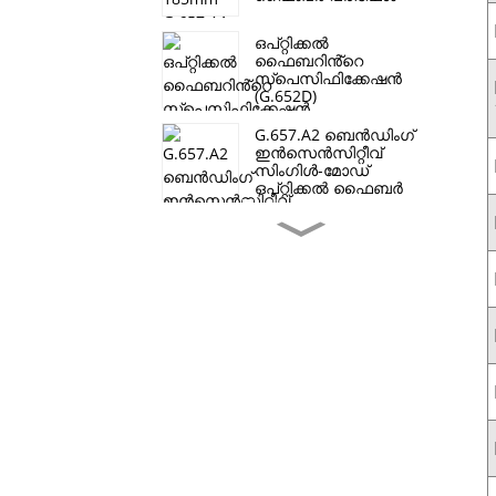
ഒപ്റ്റിക്കൽ
ഫൈബറിൻ്റെ
സ്പെസിഫിക്കേഷൻ
(G.652D)
G.657.A2 ബെൻഡിംഗ്
ഇൻസെൻസിറ്റീവ്
സിംഗിൾ-മോഡ്
ഒപ്റ്റിക്കൽ ഫൈബർ
ഒപ്റ്റിക്കൽ ഫൈബർ
OM1
ഒപ്റ്റിക്കൽ ഫൈബർ
OM2
ഒപ്റ്റിക്കൽ ഫൈബർ
OM4