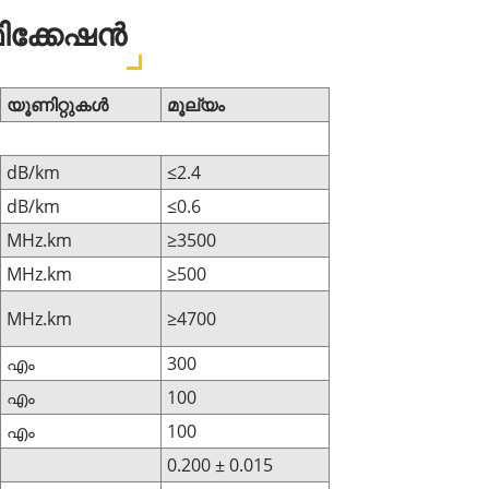
ിക്കേഷൻ
യൂണിറ്റുകൾ
മൂല്യം
dB/km
≤2.4
dB/km
≤0.6
MHz.km
≥3500
MHz.km
≥500
MHz.km
≥4700
എം
300
എം
100
എം
100
0.200 ± 0.015