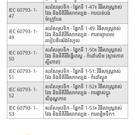
សរសៃអុបទិក - ផ្នែកទី 1-47៖ វិធីសាស្ត្រវាស់
IEC 60793- 1-
វែង និងនីតិវិធីសាកល្បង - ការបាត់បង់
47
ម៉ាក្រូបែន
សរសៃអុបទិក - ផ្នែកទី 1-49: វិធីសាស្រ្តវាស់
IEC 60793- 1-
វែង និងនីតិវិធីសាកល្បង - ការពន្យាពេល
49
របៀបឌីផេរ៉ង់ស្យែល
សរសៃអុបទិក - ផ្នែកទី 1-50៖ វិធីសាស្រ្តវាស់
IEC 60793- 1-
វែង និងនីតិវិធីធ្វើតេស្ត - កំដៅសើម (ស្ថានភាព
50
ស្ថិរភាព)
IEC 60793- 1-
សរសៃអុបទិក - ផ្នែកទី 1-51: វិធីសាស្រ្តវាស់
51
វែង និងនីតិវិធីសាកល្បង - កំដៅស្ងួត
សរសៃអុបទិក - ផ្នែកទី 1-52៖ វិធីសាស្រ្តវាស់
IEC 60793- 1-
វែង និងនីតិវិធីសាកល្បង - ការផ្លាស់ប្តូរ
52
សីតុណ្ហភាព
IEC 60793- 1-
សរសៃអុបទិក - ផ្នែកទី 1-53៖ វិធីសាស្ត្រវាស់
53
វែង និងនីតិវិធីសាកល្បង - ការពន្លិចទឹក។