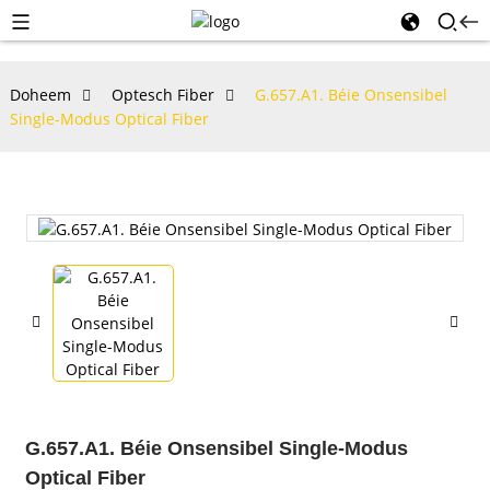
Doheem
Optesch Fiber
G.657.A1. Béie Onsensibel
Single-Modus Optical Fiber
G.657.A1. Béie Onsensibel Single-Modus
Optical Fiber