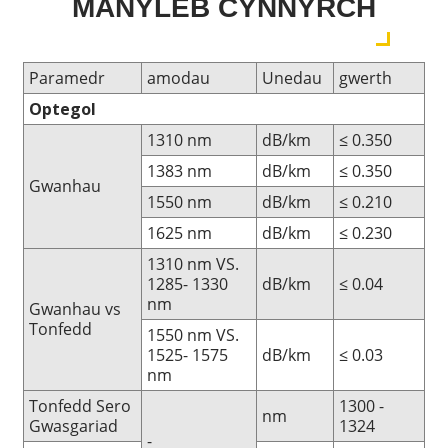
MANYLEB CYNNYRCH
Paramedr
amodau
Unedau
gwerth
Optegol
1310 nm
dB/km
≤ 0.350
1383 nm
dB/km
≤ 0.350
Gwanhau
1550 nm
dB/km
≤ 0.210
1625 nm
dB/km
≤ 0.230
1310 nm VS.
1285- 1330
dB/km
≤ 0.04
nm
Gwanhau vs
Tonfedd
1550 nm VS.
1525- 1575
dB/km
≤ 0.03
nm
Tonfedd Sero
1300 -
nm
Gwasgariad
1324
-