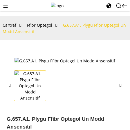
Cartref
Ffibr Optegol
G.657.A1. Plygu Ffibr Optegol Un
Modd Ansensitif
G.657.A1. Plygu Ffibr Optegol Un Modd
Ansensitif