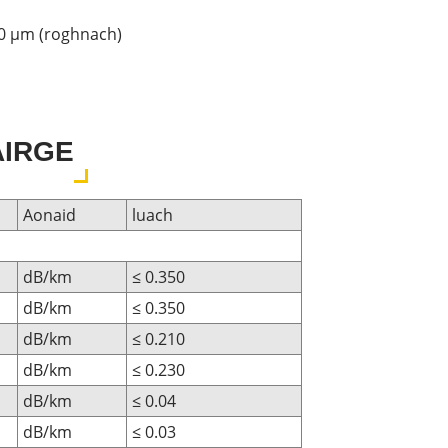
0 μm (roghnach)
ÁIRGE
Aonaid
luach
dB/km
≤ 0.350
dB/km
≤ 0.350
dB/km
≤ 0.210
dB/km
≤ 0.230
dB/km
≤ 0.04
dB/km
≤ 0.03