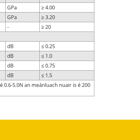
GPa
≥ 4.00
GPa
≥ 3.20
-
≥ 20
dB
≤ 0.25
dB
≤ 1.0
dB
≤ 0.75
dB
≤ 1.5
s é 0.6-5.0N an meánluach nuair is é 200